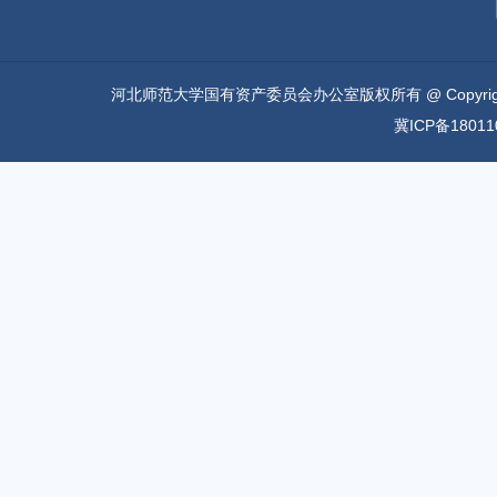
河北师范大学国有资产委员会办公室版权所有 @ Copyri
冀ICP备18011